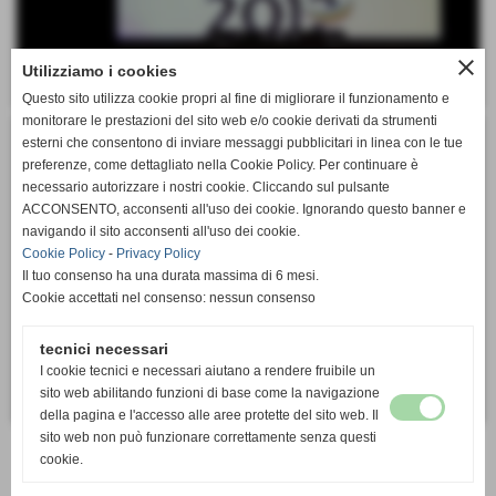
close
Utilizziamo i cookies
Questo sito utilizza cookie propri al fine di migliorare il funzionamento e
monitorare le prestazioni del sito web e/o cookie derivati da strumenti
esterni che consentono di inviare messaggi pubblicitari in linea con le tue
preferenze, come dettagliato nella Cookie Policy. Per continuare è
necessario autorizzare i nostri cookie. Cliccando sul pulsante
ACCONSENTO, acconsenti all'uso dei cookie. Ignorando questo banner e
navigando il sito acconsenti all'uso dei cookie.
Cookie Policy
-
Privacy Policy
Il tuo consenso ha una durata massima di 6 mesi.
Cookie accettati nel consenso: nessun consenso
tecnici necessari
I cookie tecnici e necessari aiutano a rendere fruibile un
sito web abilitando funzioni di base come la navigazione
della pagina e l'accesso alle aree protette del sito web. Il
sito web non può funzionare correttamente senza questi
cookie.
ALTRE PAGINE