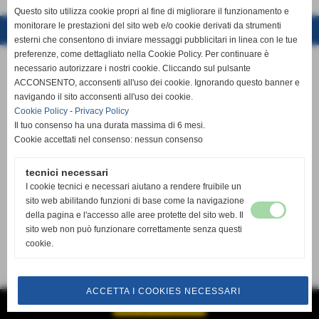
Questo sito utilizza cookie propri al fine di migliorare il funzionamento e
monitorare le prestazioni del sito web e/o cookie derivati da strumenti
Realizzazione siti web www.sitoper.it
esterni che consentono di inviare messaggi pubblicitari in linea con le tue
preferenze, come dettagliato nella Cookie Policy. Per continuare è
necessario autorizzare i nostri cookie. Cliccando sul pulsante
ACCONSENTO, acconsenti all'uso dei cookie. Ignorando questo banner e
navigando il sito acconsenti all'uso dei cookie.
Cookie Policy
-
Privacy Policy
Il tuo consenso ha una durata massima di 6 mesi.
Cookie accettati nel consenso: nessun consenso
tecnici necessari
I cookie tecnici e necessari aiutano a rendere fruibile un
sito web abilitando funzioni di base come la navigazione
della pagina e l'accesso alle aree protette del sito web. Il
sito web non può funzionare correttamente senza questi
cookie.
ACCETTA I COOKIES NECESSARI
GESTISCI IL TUO SITO