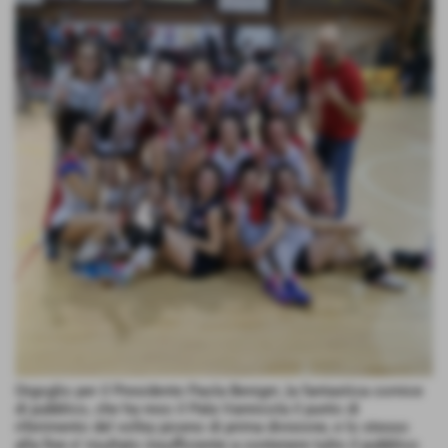
Orgoglio per il Presidente Paola Benigni ,la fantastica cornice
di pubblico, che ha reso il Pala Vannicola il punto di
riferimento del volley piceno di prima divisione, e lo stesso
alla fine e’ risultato insufficiente a contenere tutto il pubblico